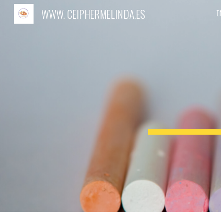
WWW. CEIPHERMELINDA.ES
I
Sk