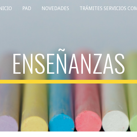
NICIO
PAD
NOVEDADES
ip to main content
Skip to navigat
ENSEÑANZAS